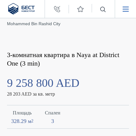
Бест
Новострой
Недвижимость в Дубае
Mohammed Bin Rashid City
НЕДВИЖИМОСТЬ
ПОКУПАТЕЛЯМ
3-комнатная квартира в Naya at District
ЗАСТРОЙЩИКАМ
One (3 min)
9 258 800 AED
О КОМПАНИИ
28 203 AED за кв. метр
Площадь
Спален
328.29 м
3
2