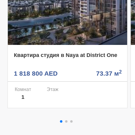
Квартира студия в Naya at District One
2
1 818 800 AED
73.37 м
Комнат
Этаж
1