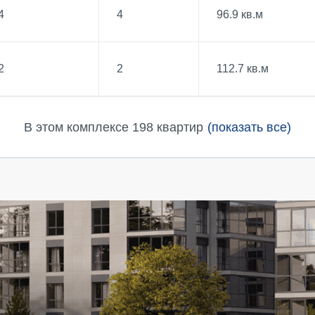
4
4
96.9 кв.м
2
2
112.7 кв.м
В этом комплексе 198 квартир
(показать все)