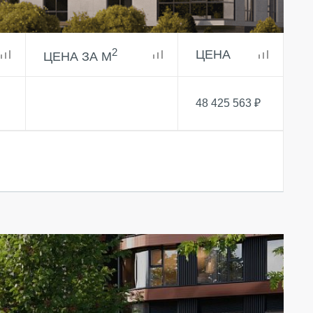
2
ЦЕНА
ЦЕНА ЗА М
48 425 563 ₽