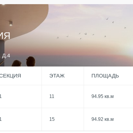
ИЯ
 Д.4
СЕКЦИЯ
ЭТАЖ
ПЛОЩАДЬ
1
11
94.95 кв.м
1
15
94.92 кв.м