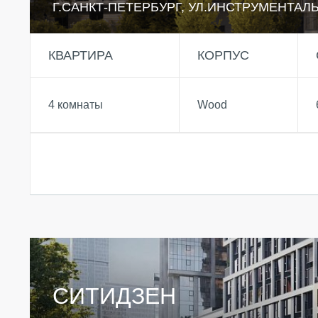
Г.САНКТ-ПЕТЕРБУРГ, УЛ.ИНСТРУМЕНТАЛ
КВАРТИРА
КОРПУС
4 комнаты
Wood
СИТИДЗЕН