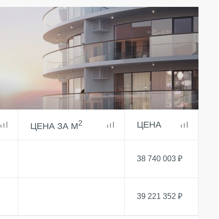
Партнеры
Вакансии
Контакты
2
ЦЕНА
ЦЕНА ЗА М
38 740 003 ₽
39 221 352 ₽