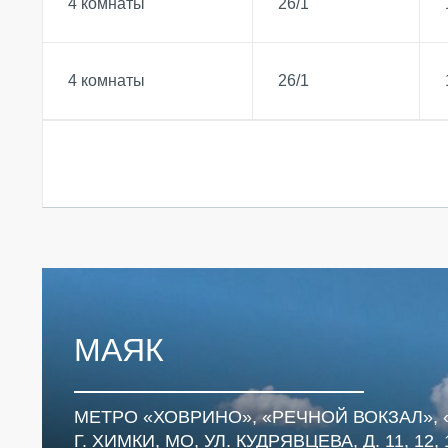
4 комнаты
26/1
4 комнаты
26/1
МАЯК
МЕТРО «ХОВРИНО», «РЕЧНОЙ ВОКЗАЛ»,
Г. ХИМКИ, МО, УЛ. КУДРЯВЦЕВА, Д. 11, 12, 1