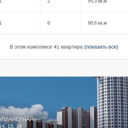
1
2
95.3 кв.м
1
6
90.6 кв.м
В этом комплексе 41 квартира
(показать все)
 «ПЛАНЕРНАЯ»
4, 15, 16