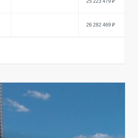
25 223 479 ₽
26 282 469 ₽