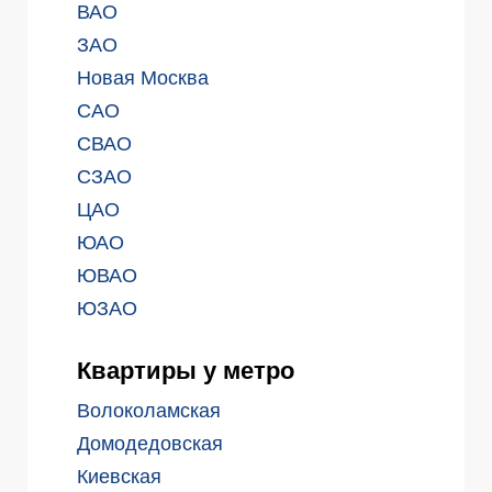
ВАО
ЗАО
Новая Москва
САО
СВАО
СЗАО
ЦАО
ЮАО
ЮВАО
ЮЗАО
Квартиры у метро
Волоколамская
Домодедовская
Киевская