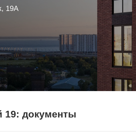
к, 19А
 19: документы
ТЕЛЯМ
ЗАСТРОЙЩИКАМ