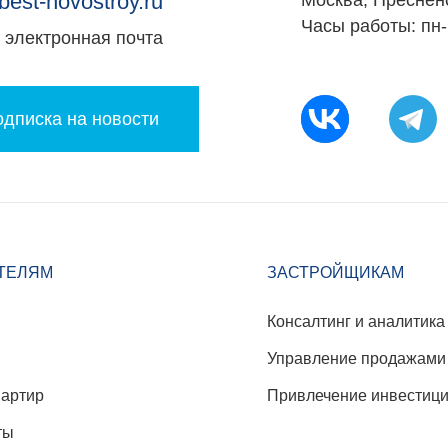
best-novostroy.ru
Москва, Преснен
Часы работы: пн-
электронная почта
дписка на новости
ТЕЛЯМ
ЗАСТРОЙЩИКАМ
Консалтинг и аналитика
Управление продажами
вартир
Привлечение инвестиц
ты