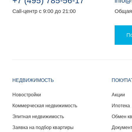
+7 (495) 785-56-17
info@
Call-центр с 9:00 до 21:00
Общая 
По
НЕДВИЖИМОСТЬ
ПОКУПА
Новостройки
Акции
Коммерческая недвижимость
Ипотека
Элитная недвижимость
Обмен к
Заявка на подбор квартиры
Докумен