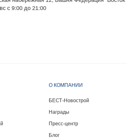
ская набережная 12, Башня Федерация "Восток"
вс с 9:00 до 21:00
О КОМПАНИИ
БЕСТ-Новострой
Награды
ий
Пресс-центр
Блог