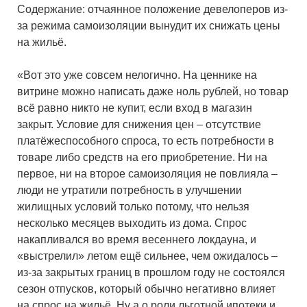
Содержание: отчаянное положение девелоперов из-
за режима самоизоляции вынудит их снижать цены
на жильё.
«Вот это уже совсем нелогично. На ценнике на
витрине можно написать даже ноль рублей, но товар
всё равно никто не купит, если вход в магазин
закрыт. Условие для снижения цен – отсутствие
платёжеспособного спроса, то есть потребности в
товаре либо средств на его приобретение. Ни на
первое, ни на второе самоизоляция не повлияла –
люди не утратили потребность в улучшении
жилищных условий только потому, что нельзя
несколько месяцев выходить из дома. Спрос
накапливался во время весеннего локдауна, и
«выстрелил» летом ещё сильнее, чем ожидалось –
из-за закрытых границ в прошлом году не состоялся
сезон отпусков, который обычно негативно влияет
на спрос на жильё. Ну а о роли льготной ипотеки и