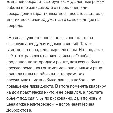
компаний сохранить сотрудникам удалённый режим
работы вне зависимости от продления или
прекращения карантинных мер – всё это заставило
многих москвичей задуматься о самоизоляции на
природе.
«На деле существенно спрос вырос только на
сезонную аренду дач и домовладений. Там же
заметно, но ненадолго выросли цены. На продажах
всё это отразилось не очень сильно. Ошибка
продавцов на загородном рынке, возможно, была в
преждевременном оптимизме – они слишком рано
подняли цены на объекты, в то время как
рассчитывать можно было лишь на небольшое
повышение ликвидности. В итоге поменять квартиру
на дом практически никто и не решился, а покупать
объект под сдачу было рискованно, да и по новым
ценам уже неинтересно», – вспоминает Ирина
Доброхотова.