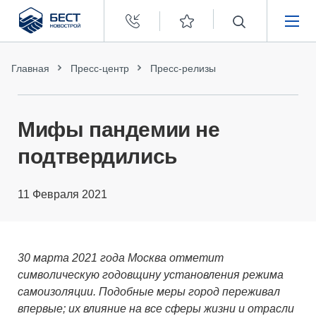
Бест
Новострой
НЕДВИЖИМОСТЬ
Главная
Пресс-центр
Пресс-релизы
ПОКУПАТЕЛЯМ
Мифы пандемии не
ЗАСТРОЙЩИКАМ
подтвердились
О КОМПАНИИ
11 Февраля 2021
30 марта 2021 года Москва отметит
символическую годовщину установления режима
самоизоляции. Подобные меры город переживал
впервые; их влияние на все сферы жизни и отрасли