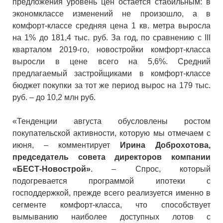
предложения уровень цен остается стабильным: в
экономклассе изменений не произошло, а в
комфорт-классе средняя цена 1 кв. метра выросла
на 1% до 181,4 тыс. руб. За год, по сравнению с III
кварталом 2019-го, новостройки комфорт-класса
выросли в цене всего на 5,6%. Средний
предлагаемый застройщиками в комфорт-классе
бюджет покупки за тот же период вырос на 179 тыс.
руб. – до 10,2 млн руб.
«Тенденции августа обусловлены ростом
покупательской активности, которую мы отмечаем с
июня, – комментирует
Ирина Доброхотова,
председатель совета директоров компании
«БЕСТ-Новострой»
. – Спрос, который
подогревается программой ипотеки с
господдержкой, прежде всего реализуется именно в
сегменте комфорт-класса, что способствует
вымыванию наиболее доступных лотов с