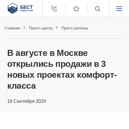
Бест
Новострой
НЕДВИЖИМОСТЬ
Главная
Пресс-центр
Пресс-релизы
ПОКУПАТЕЛЯМ
В августе в Москве
ЗАСТРОЙЩИКАМ
открылись продажи в 3
новых проектах комфорт-
О КОМПАНИИ
класса
16 Сентября 2020