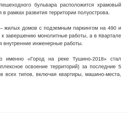
 пешеходного бульвара расположится храмовый
ся в рамках развития территории полуострова.
 – жилых домов с подземным паркингом на 490 и
т к завершению монолитные работы, а в Квартале
я внутренние инженерные работы.
то именно «Город на реке Тушино-2018» стал
плексное освоение территорий) за последние 5
в всех типов, включая квартиры, машино-места,