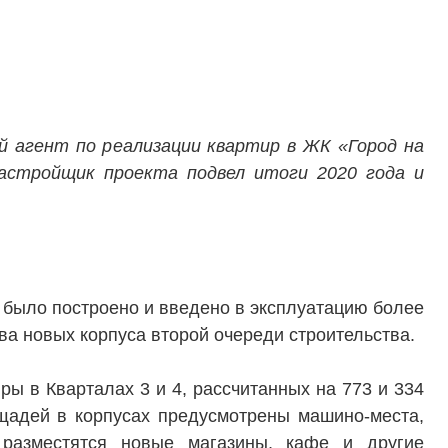
 агент по реализации квартир в ЖК «Город на
астройщик проекта подвел итоги 2020 года и
 было построено и введено в эксплуатацию более
ва новых корпуса второй очереди строительства.
ы в Кварталах 3 и 4, рассчитанных на 773 и 334
щадей в корпусах предусмотрены машино-места,
разместятся новые магазины, кафе и другие