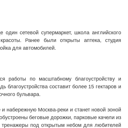
Консалтинг и аналитика
Управление продажами
вартир
Привлечение инвестиц
 один сетевой супермаркет, школа английского
ты
 красоты. Ранее были открыты аптека, студия
мойка для автомобилей.
ся работы по масштабному благоустройству и
ь благоустройства составит более 15 гектаров и
очного бульвара.
и набережную Москва-реки и станет новой зоной
обустроены беговые дорожки, парковые качели из
и тренажеры под открытым небом для любителей