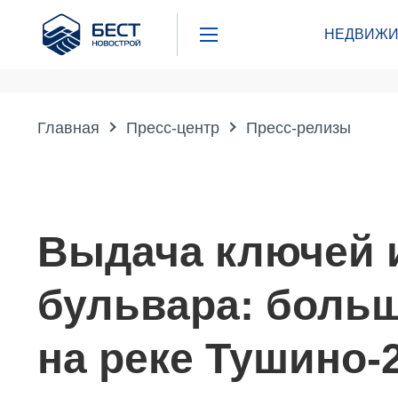
Бест
НЕДВИЖИ
Новострой
Главная
Пресс-центр
Пресс-релизы
Выдача ключей 
бульвара: боль
на реке Тушино-