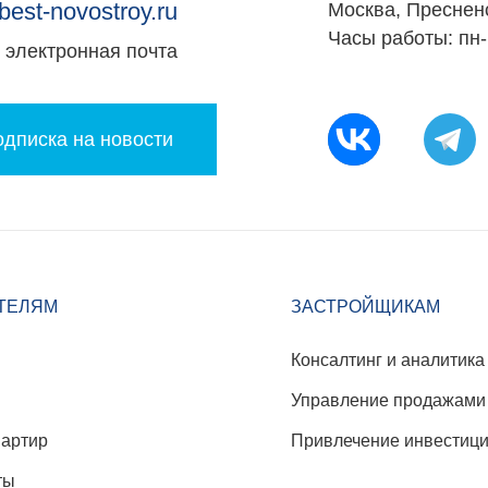
best-novostroy.ru
Москва, Преснен
Часы работы: пн-
электронная почта
дписка на новости
ТЕЛЯМ
ЗАСТРОЙЩИКАМ
Консалтинг и аналитика
Управление продажами
вартир
Привлечение инвестиц
ты