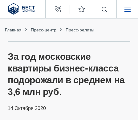
Бест
Новострой
НЕДВИЖИМОСТЬ
Главная
Пресс-центр
Пресс-релизы
ПОКУПАТЕЛЯМ
За год московские
ЗАСТРОЙЩИКАМ
квартиры бизнес-класса
подорожали в среднем на
О КОМПАНИИ
3,6 млн руб.
14 Октября 2020