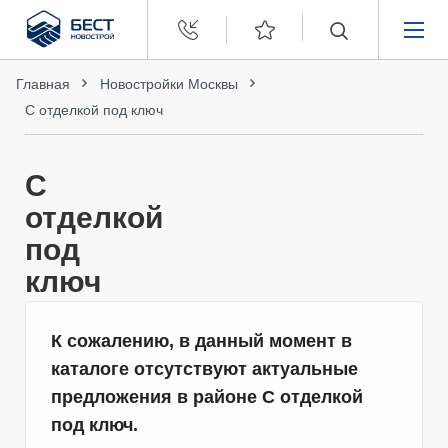
Бест
Новострой
НЕДВИЖИМОСТЬ
Главная
Новостройки Москвы
С отделкой под ключ
ПОКУПАТЕЛЯМ
С
ЗАСТРОЙЩИКАМ
отделкой
под
О КОМПАНИИ
ключ
К сожалению, в данный момент в
каталоге отсутствуют актуальные
предложения в районе С отделкой
под ключ.