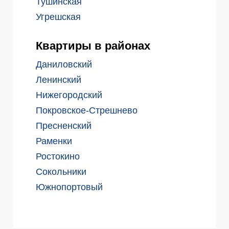
Тушинская
Угрешская
Квартиры в районах
Даниловский
Ленинский
Нижегородский
Покровское-Стрешнево
Пресненский
Раменки
Ростокино
Сокольники
Южнопортовый