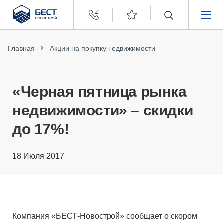
Бест
Новострой
НЕДВИЖИМОСТЬ
Главная
Акции на покупку недвижимости
ПОКУПАТЕЛЯМ
«Черная пятница рынка
ЗАСТРОЙЩИКАМ
недвижимости» – скидки
до 17%!
О КОМПАНИИ
18 Июля 2017
Компания «БЕСТ-Новострой» сообщает о скором