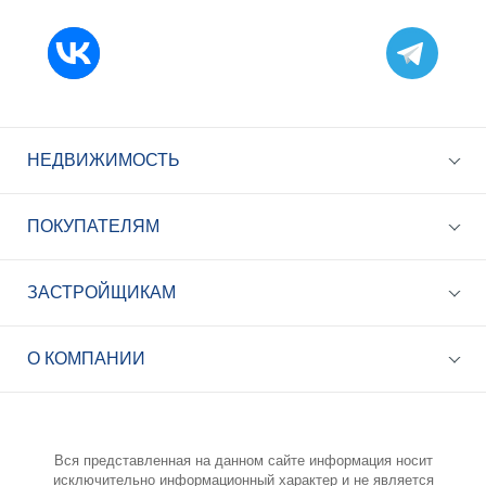
НЕДВИЖИМОСТЬ
ПОКУПАТЕЛЯМ
ЗАСТРОЙЩИКАМ
+7 (495) 785-56-17
Call-центр 24/7
О КОМПАНИИ
info@best-novostroy.ru
Общая электронная почта
Вся представленная на данном сайте информация носит
исключительно информационный характер и не является