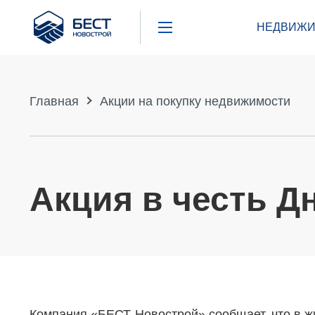
Бест
НЕДВИЖИ
Новострой
Главная
Акции на покупку недвижимости
Акция в честь Д
Компания «БЕСТ-Новострой» сообщает, что в ж