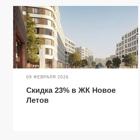
НЕДВИЖИМОСТЬ
ПОКУПА
Новостройки
Акции
Коммерческая недвижимость
Ипотека
Элитная недвижимость
Обмен к
09 ФЕВРАЛЯ 2026
Заявка на подбор квартиры
Докумен
Скидка 23% в ЖК Новое
Летов