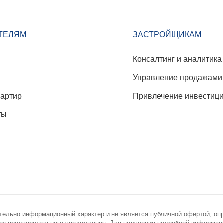
ТЕЛЯМ
ЗАСТРОЙЩИКАМ
Консалтинг и аналитика
Управление продажами
вартир
Привлечение инвестиц
ты
тельно информационный характер и не является публичной офертой, оп
з предварительного уведомления. Для получения подробной информации