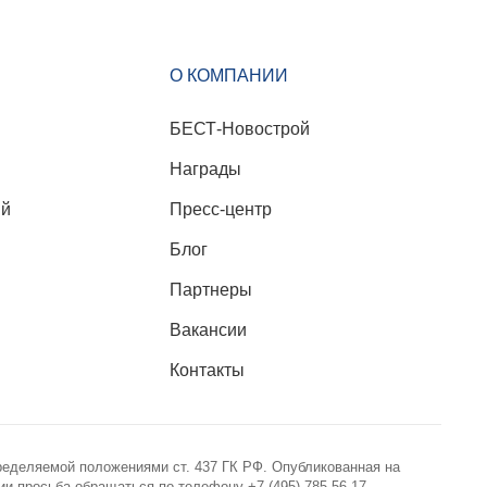
О КОМПАНИИ
БЕСТ-Новострой
Награды
ий
Пресс-центр
Блог
Партнеры
Вакансии
Контакты
ределяемой положениями ст. 437 ГК РФ. Опубликованная на
 просьба обращаться по телефону +7 (495) 785-56-17.