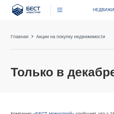
Бест
НЕДВИЖИ
Новострой
Главная
Акции на покупку недвижимости
Только в декабре
Компания
«БЕСТ-Новострой»
сообщает, что с 1