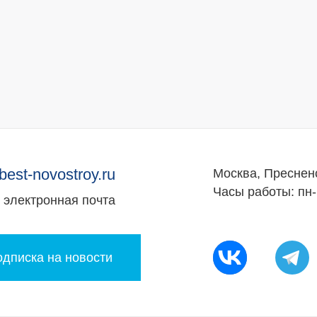
best-novostroy.ru
Москва, Преснен
Часы работы: пн-
электронная почта
дписка на новости