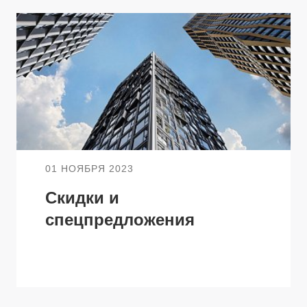
ТЕЛЯМ
ЗАСТРОЙЩИКАМ
Консалтинг и аналитика
Управление продажами
вартир
Привлечение инвестиц
01 НОЯБРЯ 2023
ты
Скидки и
спецпредложения