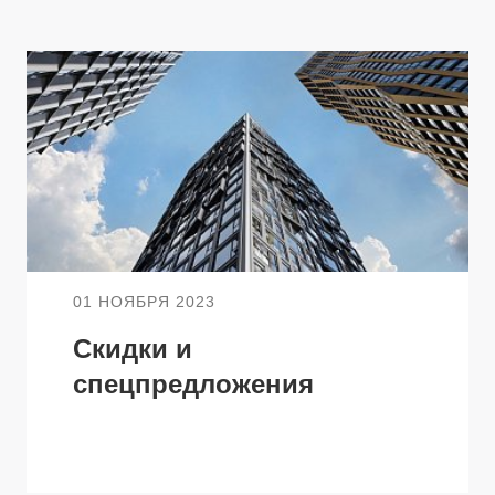
ТЕЛЯМ
ЗАСТРОЙЩИКАМ
Консалтинг и аналитика
Управление продажами
вартир
Привлечение инвестиц
ты
01 НОЯБРЯ 2023
Скидки и
спецпредложения