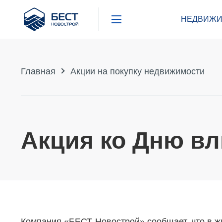
Бест
НЕДВИЖИ
Новострой
Главная
Акции на покупку недвижимости
Акция ко Дню в
Компания «БЕСТ-Новострой» сообщает, что в ж