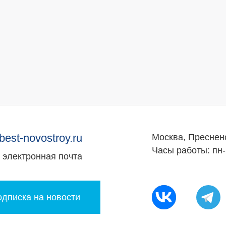
best-novostroy.ru
Москва, Преснен
Часы работы: пн-
электронная почта
дписка на новости