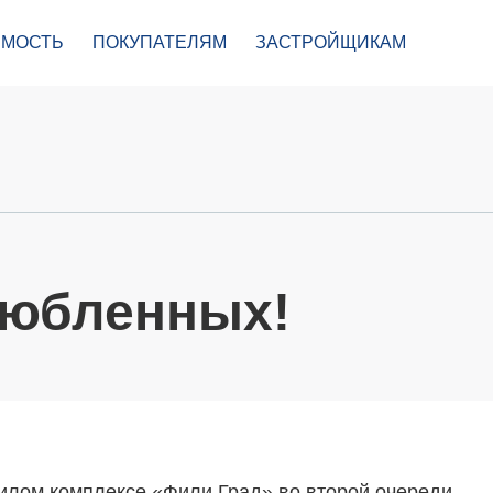
МОСТЬ
ПОКУПАТЕЛЯМ
ЗАСТРОЙЩИКАМ
любленных!
илом комплексе «Фили Град» во второй очереди