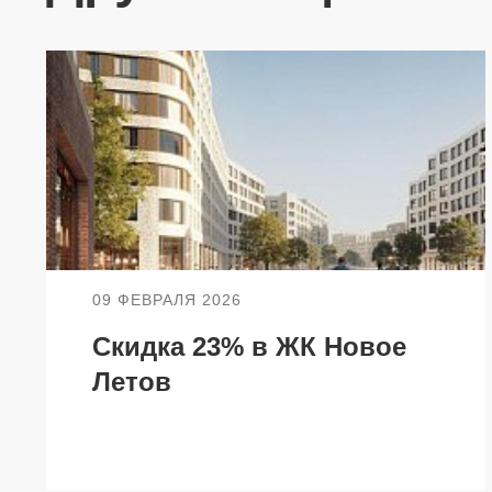
НЕДВИЖИМОСТЬ
ПОКУПА
Новостройки
Акции
Коммерческая недвижимость
Ипотека
Элитная недвижимость
Обмен к
Заявка на подбор квартиры
Докумен
09 ФЕВРАЛЯ 2026
Скидка 23% в ЖК Новое
Летов