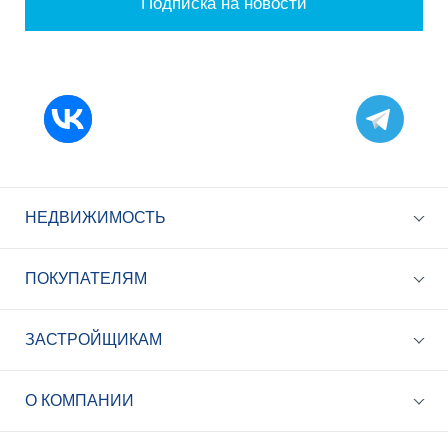
Подписка на новости
НЕДВИЖИМОСТЬ
ПОКУПАТЕЛЯМ
ЗАСТРОЙЩИКАМ
+7 (495) 785-56-17
Call-центр 24/7
О КОМПАНИИ
info@best-novostroy.ru