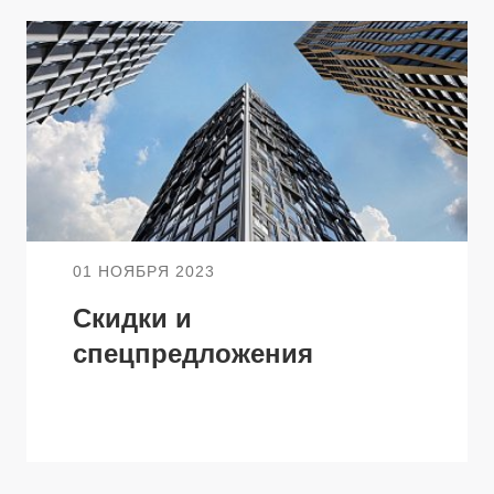
ТЕЛЯМ
ЗАСТРОЙЩИКАМ
Консалтинг и аналитика
Управление продажами
вартир
Привлечение инвестиц
01 НОЯБРЯ 2023
ты
Скидки и
спецпредложения