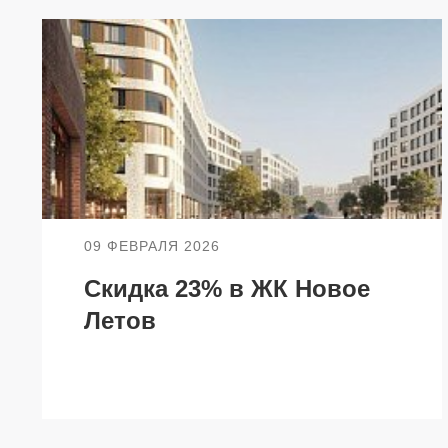
НЕДВИЖИМОСТЬ
ПОКУПА
Новостройки
Акции
Коммерческая недвижимость
Ипотека
Элитная недвижимость
Обмен к
09 ФЕВРАЛЯ 2026
Заявка на подбор квартиры
Докумен
Скидка 23% в ЖК Новое
Летов