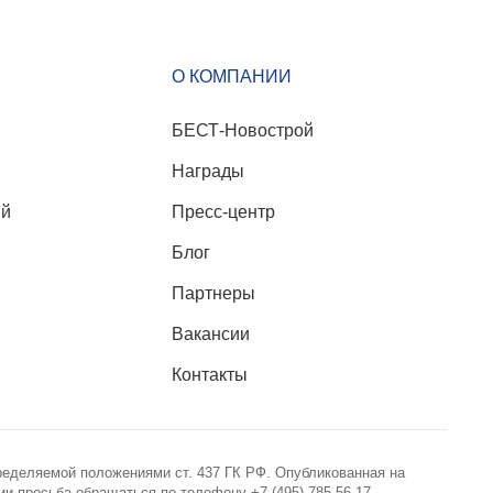
О КОМПАНИИ
БЕСТ-Новострой
Награды
ий
Пресс-центр
Блог
Партнеры
Вакансии
Контакты
ределяемой положениями ст. 437 ГК РФ. Опубликованная на
 просьба обращаться по телефону +7 (495) 785-56-17.