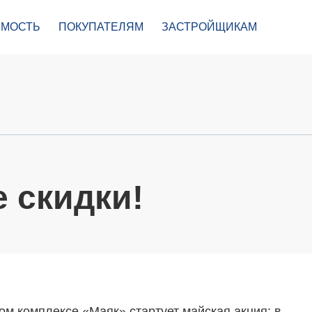
МОСТЬ
ПОКУПАТЕЛЯМ
ЗАСТРОЙЩИКАМ
 скидки!
м комплексе «Маяк» стартует майская акция: в