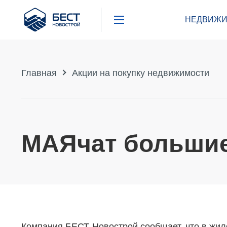
Бест
НЕДВИЖИ
Новострой
Главная
Акции на покупку недвижимости
МАЯчат большие
Компания БЕСТ-Новострой сообщает, что в жило