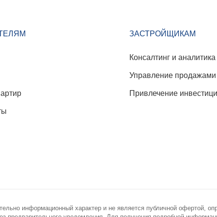
ТЕЛЯМ
ЗАСТРОЙЩИКАМ
Консалтинг и аналитика
Управление продажами
вартир
Привлечение инвестиц
ты
тельно информационный характер и не является публичной офертой, оп
з предварительного уведомления. Для получения подробной информации