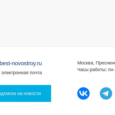
best-novostroy.ru
Москва, Преснен
Часы работы: пн-
электронная почта
дписка на новости