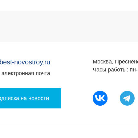
best-novostroy.ru
Москва, Преснен
Часы работы: пн-
электронная почта
дписка на новости