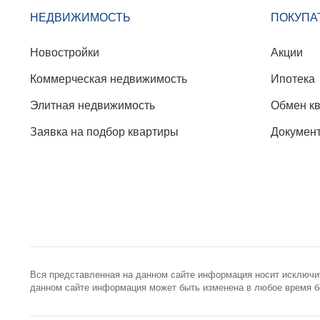
НЕДВИЖИМОСТЬ
ПОКУПА
Новостройки
Акции
Коммерческая недвижимость
Ипотека
Элитная недвижимость
Обмен к
Заявка на подбор квартиры
Докумен
Вся представленная на данном сайте информация носит исключи
данном сайте информация может быть изменена в любое время бе
+7 (495) 785-56-17
info@best-