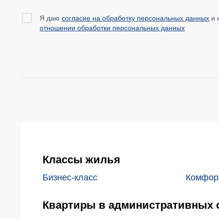
Я даю
согласие на обработку персональных данных
и 
отношении обработки персональных данных
НЕДВИЖИМОСТЬ
ПОКУПА
Классы жилья
Новостройки
Акции
Бизнес-класс
Комфор
Коммерческая недвижимость
Ипотека
Квартиры в административных 
Элитная недвижимость
Обмен к