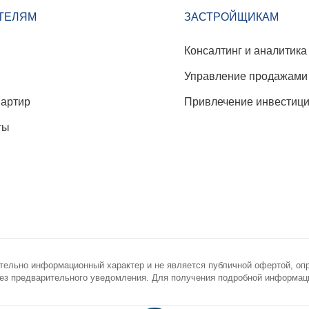
ТЕЛЯМ
ЗАСТРОЙЩИКАМ
Консалтинг и аналитика
Управление продажами
вартир
Привлечение инвестиц
ты
тельно информационный характер и не является публичной офертой, оп
з предварительного уведомления. Для получения подробной информации
novostroy.ru