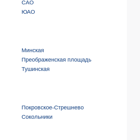
САО
Блог
ЮАО
Партнеры
Вакансии
Контакты
Минская
Преображенская площадь
Тушинская
Покровское-Стрешнево
Сокольники